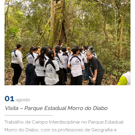
01
agosto
Visita – Parque Estadual Morro do Diabo
Trabalho de Campo Interdisciplinar no Parque Estadual
Morro do Diabo, com os professores de Geografia e