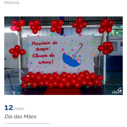
História.
12
maio
Dia das Mães