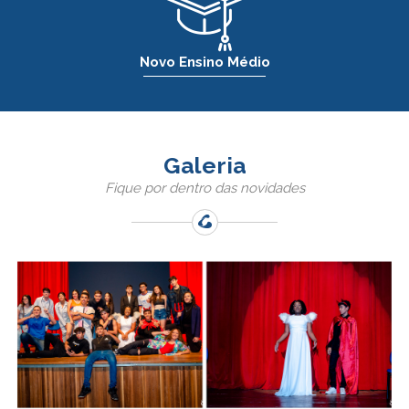
Novo Ensino Médio
Galeria
Fique por dentro das novidades