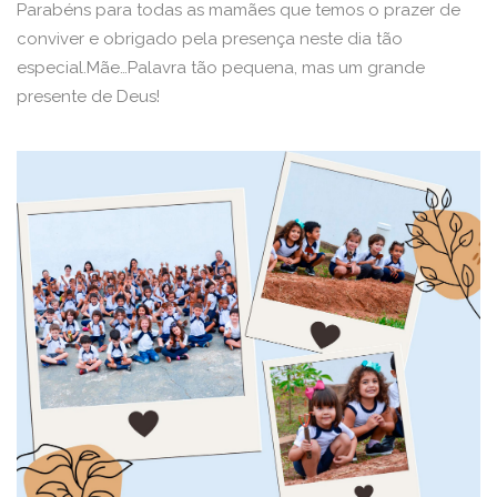
Parabéns para todas as mamães que temos o prazer de
conviver e obrigado pela presença neste dia tão
especial.Mãe…Palavra tão pequena, mas um grande
presente de Deus!