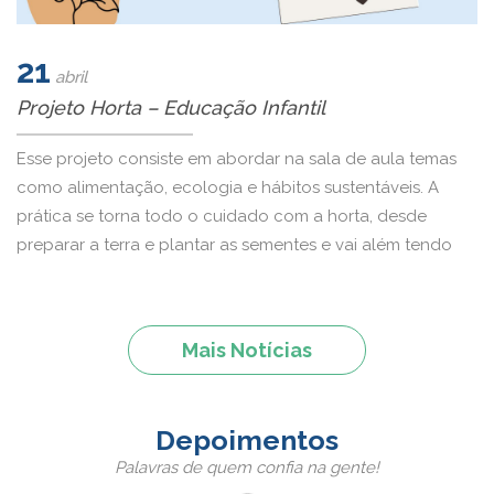
21
abril
Projeto Horta – Educação Infantil
Esse projeto consiste em abordar na sala de aula temas
como alimentação, ecologia e hábitos sustentáveis. A
prática se torna todo o cuidado com a horta, desde
preparar a terra e plantar as sementes e vai além tendo
um cuidado semanal com ela.Depois vem a colheita para
que possam apreciar os alimentos de raízes, frutos […]
Mais Notícias
Depoimentos
Palavras de quem confia na gente!