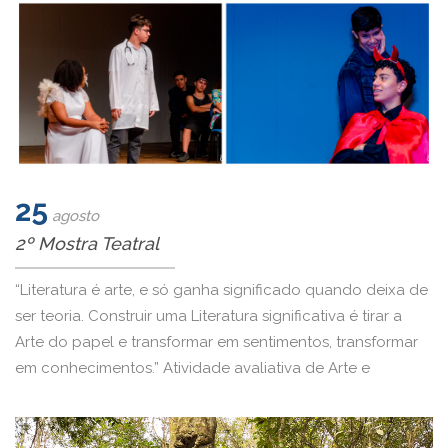
25
agosto
2º Mostra Teatral
“Literatura é arte, e só ganha significado quando deixa de
ser teoria. Construir uma Literatura significativa é tirar a
Arte do papel e transformar em sentimentos, transformar
em conhecimentos.” Atividade avaliativa de Arte e
Literatura – 2° mostra teatral – Leitura das obras e
adaptação do texto.