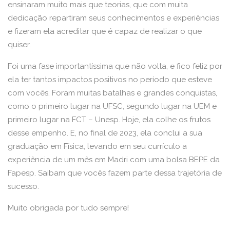
ensinaram muito mais que teorias, que com muita
dedicação repartiram seus conhecimentos e experiências
e fizeram ela acreditar que é capaz de realizar o que
quiser.
Foi uma fase importantíssima que não volta, e fico feliz por
ela ter tantos impactos positivos no período que esteve
com vocês. Foram muitas batalhas e grandes conquistas,
como o primeiro lugar na UFSC, segundo lugar na UEM e
primeiro lugar na FCT – Unesp. Hoje, ela colhe os frutos
desse empenho. E, no final de 2023, ela conclui a sua
graduação em Física, levando em seu currículo a
experiência de um mês em Madri com uma bolsa BEPE da
Fapesp. Saibam que vocês fazem parte dessa trajetória de
sucesso.
Muito obrigada por tudo sempre!