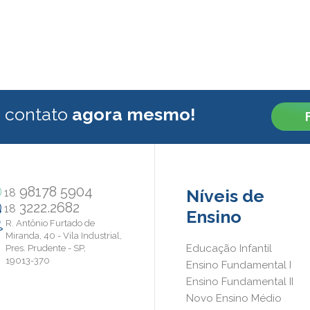
 contato
agora mesmo!
98178 5904
Níveis de
18
3222.2682
18
Ensino
R. Antônio Furtado de
Miranda, 40 - Vila Industrial,
Educação Infantil
Pres. Prudente - SP,
19013-370
Ensino Fundamental I
Ensino Fundamental II
Novo Ensino Médio