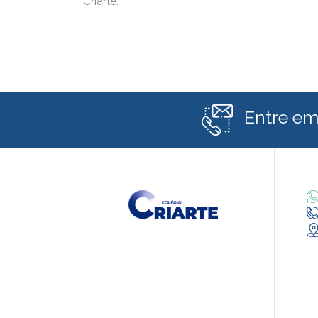
Criarte.
Entre em