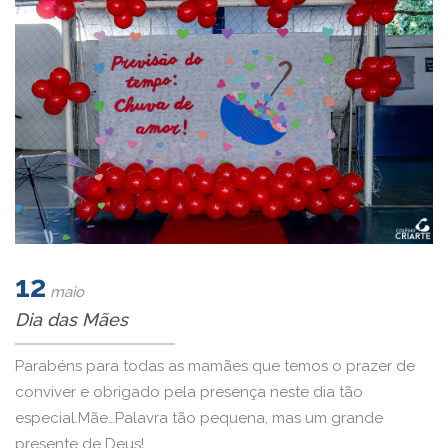
12
maio
Dia das Mães
Parabéns para todas as mamães que temos o prazer de
conviver e obrigado pela presença neste dia tão
especial.Mãe…Palavra tão pequena, mas um grande
presente de Deus!