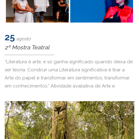
25
agosto
2º Mostra Teatral
“Literatura é arte, e só ganha significado quando deixa de
ser teoria. Construir uma Literatura significativa é tirar a
Arte do papel e transformar em sentimentos, transformar
em conhecimentos.” Atividade avaliativa de Arte e
Literatura – 2° mostra teatral – Leitura das obras e
adaptação do texto.