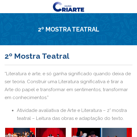
2º MOSTRA TEATRAL
2º Mostra Teatral
“Literatura é arte, e só ganha significado quando deixa de
ser teoria. Construir uma Literatura significativa é tirar a
Arte do papel e transformar em sentimentos, transformar
em conhecimentos.”
Atividade avaliativa de Arte e Literatura – 2° mostra
teatral – Leitura das obras e adaptação do texto.