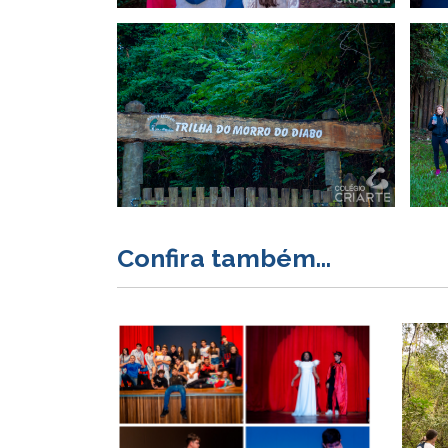
Confira também...