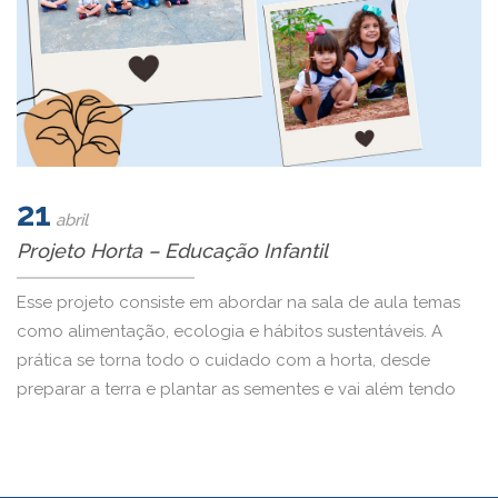
21
abril
Projeto Horta – Educação Infantil
Esse projeto consiste em abordar na sala de aula temas
como alimentação, ecologia e hábitos sustentáveis. A
prática se torna todo o cuidado com a horta, desde
preparar a terra e plantar as sementes e vai além tendo
um cuidado semanal com ela.Depois vem a colheita para
que possam apreciar os alimentos de raízes, frutos […]