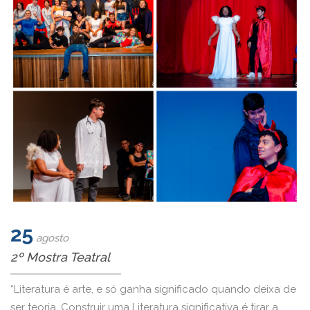
25
agosto
2º Mostra Teatral
“Literatura é arte, e só ganha significado quando deixa de
ser teoria. Construir uma Literatura significativa é tirar a