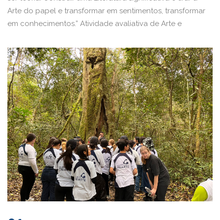
Arte do papel e transformar em sentimentos, transformar
em conhecimentos.” Atividade avaliativa de Arte e
Literatura – 2° mostra teatral – Leitura das obras e
adaptação do texto.