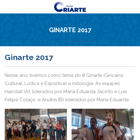
GINARTE 2017
Ginarte 2017
Nesse ano tivemos como tema do III Ginarte (Gincana
Cultural, Lúdica e Esportiva) a mitologia. As equipes
Haindall (A), liderados por Maria Eduarda Jacinto e Luis
Felipe Colaço, e Anúbis (B) liderados por Maria Eduarda
Menotti e Julia Dantas, da 2ª série A do Ensino Médio,
mostraram como o trabalho em equipe é importante. E, no
último dia de competições os alunos estavam animados e
empenhados para a participação em diversas provas, tais