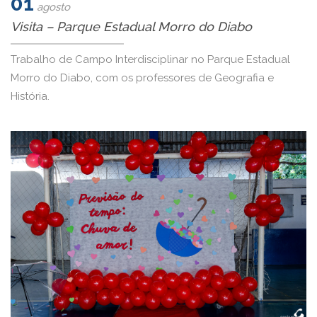
01
agosto
Visita – Parque Estadual Morro do Diabo
Trabalho de Campo Interdisciplinar no Parque Estadual
Morro do Diabo, com os professores de Geografia e
História.