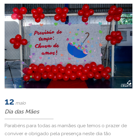
12
maio
Dia das Mães
Parabéns para todas as mamães que temos o prazer de
conviver e obrigado pela presença neste dia tão