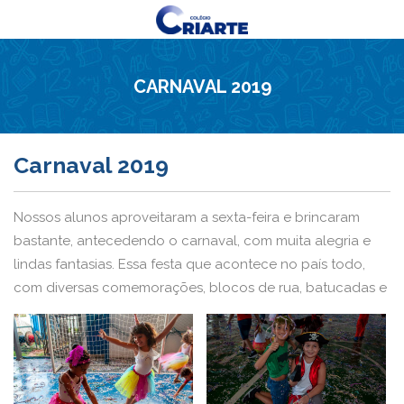
CARNAVAL 2019
Carnaval 2019
Nossos alunos aproveitaram a sexta-feira e brincaram
bastante, antecedendo o carnaval, com muita alegria e
lindas fantasias. Essa festa que acontece no país todo,
com diversas comemorações, blocos de rua, batucadas e
marchinhas animam as pessoas de todos os lugares.