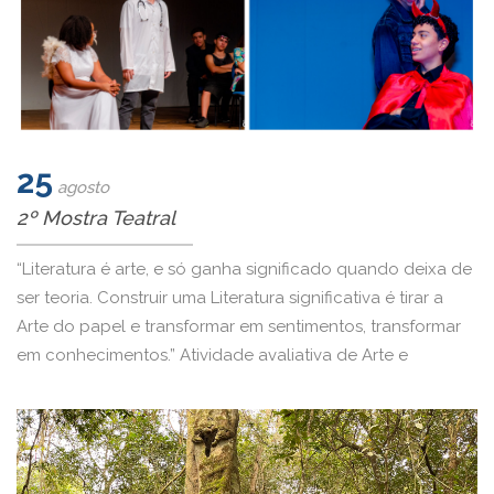
25
agosto
2º Mostra Teatral
“Literatura é arte, e só ganha significado quando deixa de
ser teoria. Construir uma Literatura significativa é tirar a
Arte do papel e transformar em sentimentos, transformar
em conhecimentos.” Atividade avaliativa de Arte e
Literatura – 2° mostra teatral – Leitura das obras e
adaptação do texto.