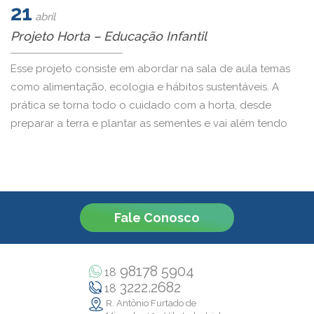
21
abril
Projeto Horta – Educação Infantil
Esse projeto consiste em abordar na sala de aula temas
como alimentação, ecologia e hábitos sustentáveis. A
prática se torna todo o cuidado com a horta, desde
preparar a terra e plantar as sementes e vai além tendo
um cuidado semanal com ela.Depois vem a colheita para
que possam apreciar os alimentos de raízes, frutos […]
Fale Conosco
98178 5904
18
3222.2682
18
R. Antônio Furtado de